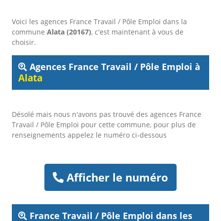
Voici les agences France Travail / Pôle Emploi dans la
commune
Alata (20167)
, c'est maintenant à vous de
choisir.
Agences France Travail / Pôle Emploi à
Alata
Désolé mais nous n'avons pas trouvé des agences France
Travail / Pôle Emploi pour cette commune, pour plus de
renseignements appelez le numéro ci-dessous
Afficher le numéro
France Travail / Pôle Emploi dans les