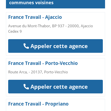
communes voisines
France Travail - Ajaccio
Avenue du Mont-Thabor, BP 937 - 20000, Ajaccio
Cedex 9
Appeler cette agence
France Travail - Porto-Vecchio
Route Arca, - 20137, Porto-Vecchio
Appeler cette agence
France Travail - Propriano