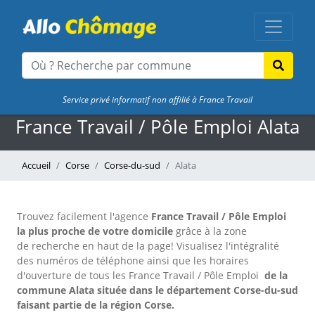
Service privé informatif non affilié à France Travail
France Travail / Pôle Emploi Alata
Accueil
Corse
Corse-du-sud
Alata
Trouvez facilement l'agence
France Travail / Pôle Emploi
la plus proche de votre domicile
grâce à la zone
de recherche en haut de la page!
Visualisez l'intégralité
des numéros de téléphone ainsi que les horaires
d'ouverture de tous les France Travail / Pôle Emploi
de la
commune Alata située dans le département Corse-du-sud
faisant partie de la région Corse.