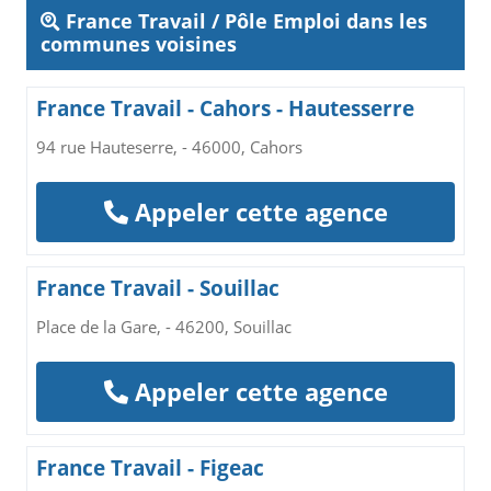
France Travail / Pôle Emploi dans les
communes voisines
France Travail - Cahors - Hautesserre
94 rue Hauteserre, - 46000, Cahors
Appeler cette agence
France Travail - Souillac
Place de la Gare, - 46200, Souillac
Appeler cette agence
France Travail - Figeac