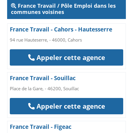
France Travail / Pôle Emploi dans les
communes voisines
France Travail - Cahors - Hautesserre
94 rue Hauteserre, - 46000, Cahors
Appeler cette agence
France Travail - Souillac
Place de la Gare, - 46200, Souillac
Appeler cette agence
France Travail - Figeac