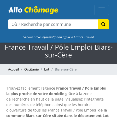
Service privé informatif non affilié à France Travail
France Travail / Pôle Emploi Biars-
sur-Cère
Accueil
Occitanie
Lot
Biars-sur-Cère
Trouvez facilement l'agence
France Travail / Pôle Emploi
la plus proche de votre domicile
grâce à la zone
de recherche en haut de la page!
Visualisez l'intégralité
des numéros de téléphone ainsi que les horaires
d'ouverture de tous les France Travail / Pôle Emploi
de la
commune Biars-sur-Cère située dans le département Lot