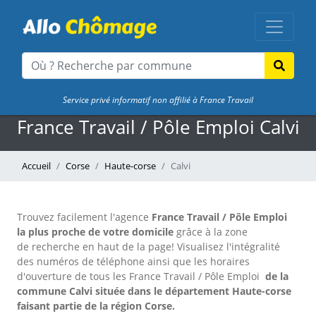
Service privé informatif non affilié à France Travail
France Travail / Pôle Emploi Calvi
Accueil
Corse
Haute-corse
Calvi
Trouvez facilement l'agence
France Travail / Pôle Emploi
la plus proche de votre domicile
grâce à la zone
de recherche en haut de la page!
Visualisez l'intégralité
des numéros de téléphone ainsi que les horaires
d'ouverture de tous les France Travail / Pôle Emploi
de la
commune Calvi située dans le département Haute-corse
faisant partie de la région Corse.