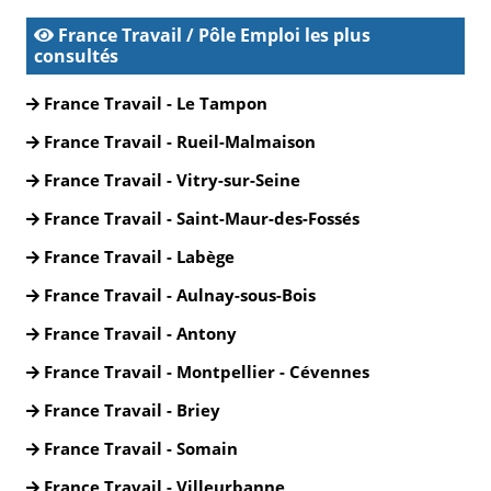
France Travail / Pôle Emploi les plus
consultés
France Travail - Le Tampon
France Travail - Rueil-Malmaison
France Travail - Vitry-sur-Seine
France Travail - Saint-Maur-des-Fossés
France Travail - Labège
France Travail - Aulnay-sous-Bois
France Travail - Antony
France Travail - Montpellier - Cévennes
France Travail - Briey
France Travail - Somain
France Travail - Villeurbanne