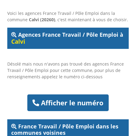
Voici les agences France Travail / Pôle Emploi dans la
commune
Calvi (20260)
, c'est maintenant à vous de choisir.
Agences France Travail / Pôle Emploi à
Calvi
Désolé mais nous n'avons pas trouvé des agences France
Travail / Pôle Emploi pour cette commune, pour plus de
renseignements appelez le numéro ci-dessous
Afficher le numéro
France Travail / Pôle Emploi dans les
communes voisines