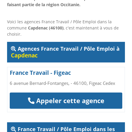
faisant partie de la région Occitanie.
Voici les agences France Travail / Pôle Emploi dans la
commune
Capdenac (46100)
, c'est maintenant à vous de
choisir.
Agences France Travail / Pôle Emploi à
Capdenac
France Travail - Figeac
6 avenue Bernard-Fontanges, - 46100, Figeac Cedex
Appeler cette agence
France Travail / Pôle Emploi dans les