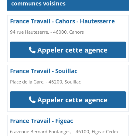
communes voisines
France Travail - Cahors - Hautesserre
94 rue Hauteserre, - 46000, Cahors
Appeler cette agence
France Travail - Souillac
Place de la Gare, - 46200, Souillac
Appeler cette agence
France Travail - Figeac
6 avenue Bernard-Fontanges, - 46100, Figeac Cedex