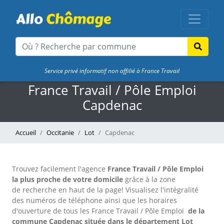
Service privé informatif non affilié à France Travail
France Travail / Pôle Emploi
Capdenac
Accueil
Occitanie
Lot
Capdenac
Trouvez facilement l'agence
France Travail / Pôle Emploi
la plus proche de votre domicile
grâce à la zone
de recherche en haut de la page!
Visualisez l'intégralité
des numéros de téléphone ainsi que les horaires
d'ouverture de tous les France Travail / Pôle Emploi
de la
commune Capdenac située dans le département Lot