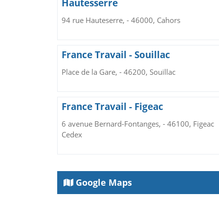
Hautesserre
94 rue Hauteserre, - 46000, Cahors
France Travail - Souillac
Place de la Gare, - 46200, Souillac
France Travail - Figeac
6 avenue Bernard-Fontanges, - 46100, Figeac
Cedex
Google Maps