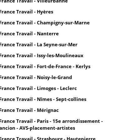
France Travail - Villeurbanne
France Travail - Hyères
France Travail - Champigny-sur-Marne
France Travail - Nanterre
France Travail - La Seyne-sur-Mer
France Travail - Issy-les-Moulineaux
France Travail - Fort-de-France - Kerlys
France Travail - Noisy-le-Grand
France Travail - Limoges - Leclerc
France Travail - Nîmes - Sept-collines
France Travail - Mérignac
France Travail - Paris - 15e arrondissement -
ancion - AVS-placement-artistes
France Travail - Strasbourg - Hautepierre