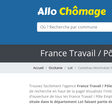
France Travail / 
Accueil
Occitanie
Lot
Castelnau Montratier-S
Trouvez facilement l'agence
France Travail / Pôl
de recherche en haut de la page!
Visualisez l'in
d'ouverture de tous les France Travail / Pôle Emp
située dans le département Lot faisant partie de