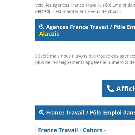
Voici les agences France Travail / Pôle Emploi 
(46170)
, c'est maintenant à vous de choisir.
Agences France Travail / Pôle Em
Alauzie
Désolé mais nous n'avons pas trouvé des agences
plus de renseignements appelez le numéro ci-d
Affic
France Travail / Pôle Emploi da
France Travail - Cahors -