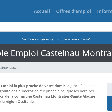
Accueil
Offres d'emploi
Infor
Service privé informatif non affilié à France Travail
Pôle Emploi Castelnau Montrat
ainte Alauzie
e Emploi la plus proche de votre domicile
grâce à la zone
tégralité des numéros de téléphone ainsi que les horaires
loi
de la commune Castelnau Montratier-Sainte Alauzie
 la région Occitanie.