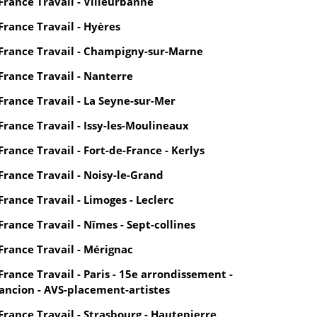
France Travail - Villeurbanne
France Travail - Hyères
France Travail - Champigny-sur-Marne
France Travail - Nanterre
France Travail - La Seyne-sur-Mer
France Travail - Issy-les-Moulineaux
France Travail - Fort-de-France - Kerlys
France Travail - Noisy-le-Grand
France Travail - Limoges - Leclerc
France Travail - Nîmes - Sept-collines
France Travail - Mérignac
France Travail - Paris - 15e arrondissement -
ancion - AVS-placement-artistes
France Travail - Strasbourg - Hautepierre