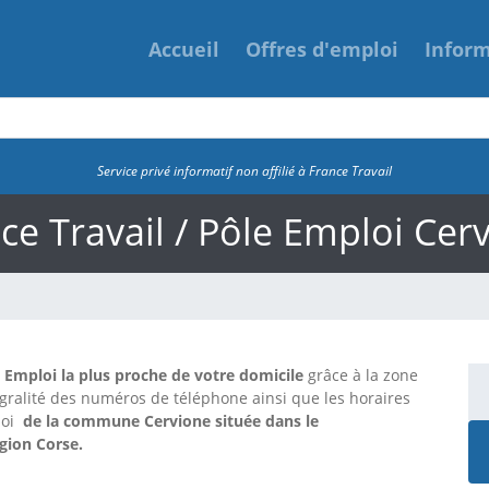
Accueil
Offres d'emploi
Infor
Service privé informatif non affilié à France Travail
ce Travail / Pôle Emploi Cer
e Emploi la plus proche de votre domicile
grâce à la zone
tégralité des numéros de téléphone ainsi que les horaires
loi
de la commune Cervione située dans le
gion Corse.