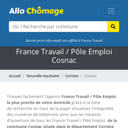
Service privé informatif non affilié à France Travail
France Travail / Pôle Emploi
Cosnac
Accueil
Nouvelle-Aquitaine
Corrèze
Cosnac
Trouvez facilement l'agence
France Travail / Pôle Emploi
la plus proche de votre domicile
grâce à la zone
de recherche en haut de la page!
Visualisez l'intégralité
des numéros de téléphone ainsi que les horaires
d'ouverture de tous les France Travail / Pôle Emploi
de la
commune Cosnac située dans le département Corrèze