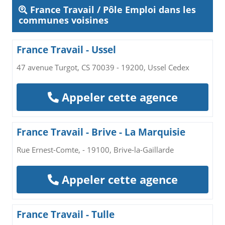
France Travail / Pôle Emploi dans les
communes voisines
France Travail - Ussel
47 avenue Turgot, CS 70039 - 19200, Ussel Cedex
Appeler cette agence
France Travail - Brive - La Marquisie
Rue Ernest-Comte, - 19100, Brive-la-Gaillarde
Appeler cette agence
France Travail - Tulle