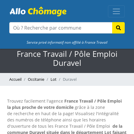
Service privé informatif non affilié à France Travail
France Travail / Pôle Emploi
Duravel
Accueil
Occitanie
Lot
Duravel
Trouvez facilement l'agence
France Travail / Pôle Emploi
la plus proche de votre domicile
grâce à la zone
de recherche en haut de la page!
Visualisez l'intégralité
des numéros de téléphone ainsi que les horaires
d'ouverture de tous les France Travail / Pôle Emploi
de la
commune Duravel située dans le département Lot faisant