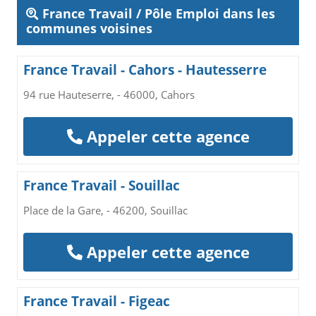
France Travail / Pôle Emploi dans les
communes voisines
France Travail - Cahors - Hautesserre
94 rue Hauteserre, - 46000, Cahors
Appeler cette agence
France Travail - Souillac
Place de la Gare, - 46200, Souillac
Appeler cette agence
France Travail - Figeac