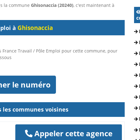
dans la commune
Ghisonaccia (20240)
, c'est maintenant à
c
Ghisonaccia
ploi à
 France Travail / Pôle Emploi pour cette commune, pour
essous
her le numéro
ns les communes voisines
Appeler cette agence