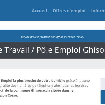
Accueil
Offres d'emploi
Infor
Service privé informatif non affilié à France Travail
 Travail / Pôle Emploi Ghis
e Emploi la plus proche de votre domicile
grâce à la zone
tégralité des numéros de téléphone ainsi que les horaires
loi
de la commune Ghisonaccia située dans le
gion Corse.