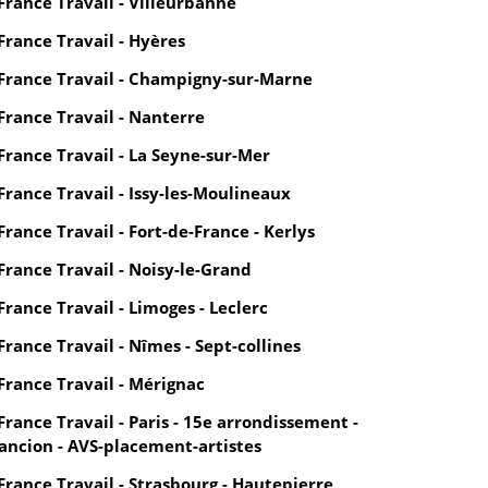
France Travail - Villeurbanne
France Travail - Hyères
France Travail - Champigny-sur-Marne
France Travail - Nanterre
France Travail - La Seyne-sur-Mer
France Travail - Issy-les-Moulineaux
France Travail - Fort-de-France - Kerlys
France Travail - Noisy-le-Grand
France Travail - Limoges - Leclerc
France Travail - Nîmes - Sept-collines
France Travail - Mérignac
France Travail - Paris - 15e arrondissement -
ancion - AVS-placement-artistes
France Travail - Strasbourg - Hautepierre