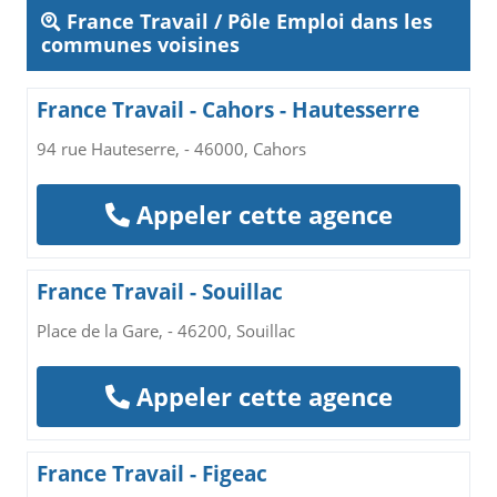
France Travail / Pôle Emploi dans les
communes voisines
France Travail - Cahors - Hautesserre
94 rue Hauteserre, - 46000, Cahors
Appeler cette agence
France Travail - Souillac
Place de la Gare, - 46200, Souillac
Appeler cette agence
France Travail - Figeac