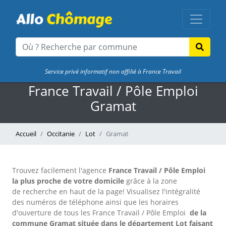
Service privé informatif non affilié à France Travail
France Travail / Pôle Emploi
Gramat
Accueil
Occitanie
Lot
Gramat
Trouvez facilement l'agence
France Travail / Pôle Emploi
la plus proche de votre domicile
grâce à la zone
de recherche en haut de la page!
Visualisez l'intégralité
des numéros de téléphone ainsi que les horaires
d'ouverture de tous les France Travail / Pôle Emploi
de la
commune Gramat située dans le département Lot faisant