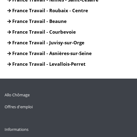
France Travail - Roubaix - Centre
France Travail - Beaune
France Travail - Courbevoie
France Travail - Juvisy-sur-Orge
France Travail - Asnières-sur-Seine
France Travail - Levallois-Perret
Allo Chômage
Offres d'emploi
Informations