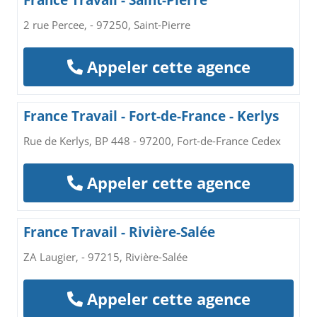
France Travail - Saint-Pierre
2 rue Percee, - 97250, Saint-Pierre
Appeler cette agence
France Travail - Fort-de-France - Kerlys
Rue de Kerlys, BP 448 - 97200, Fort-de-France Cedex
Appeler cette agence
France Travail - Rivière-Salée
ZA Laugier, - 97215, Rivière-Salée
Appeler cette agence