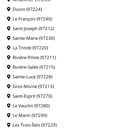
Ducos (97224)
Le François (97240)
Saint-Joseph (97212)
Sainte-Marie (97230)
La Trinité (97220)
Rivière-Pilote (97211)
Rivière-Salée (97215)
Sainte-Luce (97228)
Gros-Morne (97213)
Saint-Esprit (97270)
Le Vauclin (97280)
Le Marin (97290)
Les Trois-Îlets (97229)