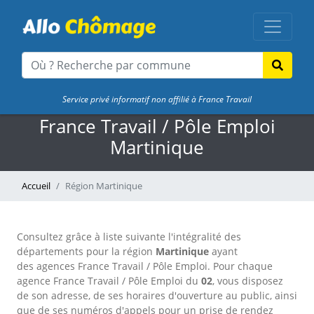
Service privé informatif non affilié à France Travail
France Travail / Pôle Emploi
Martinique
Accueil
Région Martinique
Consultez grâce à liste suivante l'intégralité des
départements pour la région
Martinique
ayant
des agences France Travail / Pôle Emploi. Pour chaque
agence France Travail / Pôle Emploi du
02
, vous disposez
de son adresse, de ses horaires d'ouverture au public, ainsi
que de ses numéros d'appels pour un prise de rendez