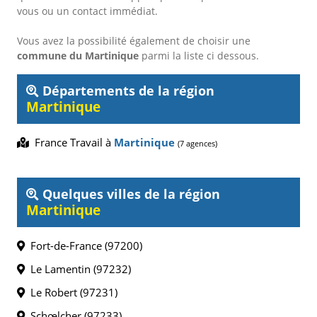
vous ou un contact immédiat.
Vous avez la possibilité également de choisir une
commune du Martinique
parmi la liste ci dessous.
Départements de la région
Martinique
France Travail à
Martinique
(7 agences)
Quelques villes de la région
Martinique
Fort-de-France (97200)
Le Lamentin (97232)
Le Robert (97231)
Schœlcher (97233)