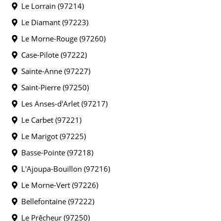
Le Lorrain (97214)
Le Diamant (97223)
Le Morne-Rouge (97260)
Case-Pilote (97222)
Sainte-Anne (97227)
Saint-Pierre (97250)
Les Anses-d'Arlet (97217)
Le Carbet (97221)
Le Marigot (97225)
Basse-Pointe (97218)
L'Ajoupa-Bouillon (97216)
Le Morne-Vert (97226)
Bellefontaine (97222)
Le Prêcheur (97250)