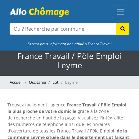
Service privé informatif non affilié à France Travail
France Travail / Pôle Emploi
Leyme
Accueil
Occitanie
Lot
Leyme
Trouvez facilement l'agence
France Travail / Pôle Emploi
la plus proche de votre domicile
grâce à la zone
de recherche en haut de la page!
Visualisez l'intégralité
des numéros de téléphone ainsi que les horaires
d'ouverture de tous les France Travail / Pôle Emploi
de la
commune Leyme située dans le département Lot faisant