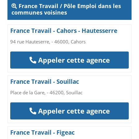
France Travail / Pôle Emploi dans les
communes voisines
France Travail - Cahors - Hautesserre
94 rue Hauteserre, - 46000, Cahors
Appeler cette agence
France Travail - Souillac
Place de la Gare, - 46200, Souillac
Appeler cette agence
France Travail - Figeac