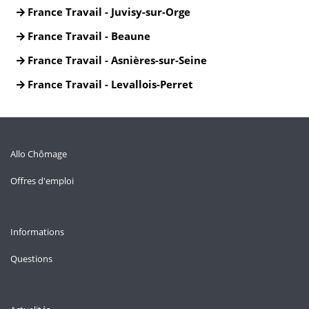
France Travail - Juvisy-sur-Orge
France Travail - Beaune
France Travail - Asnières-sur-Seine
France Travail - Levallois-Perret
Allo Chômage
Offres d'emploi
Informations
Questions