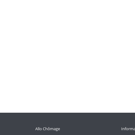
Allo Chômage
Informa