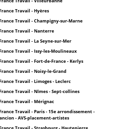
France Travail - Villeurbanne
France Travail - Hyères
France Travail - Champigny-sur-Marne
France Travail - Nanterre
France Travail - La Seyne-sur-Mer
France Travail - Issy-les-Moulineaux
France Travail - Fort-de-France - Kerlys
France Travail - Noisy-le-Grand
France Travail - Limoges - Leclerc
France Travail - Nîmes - Sept-collines
France Travail - Mérignac
France Travail - Paris - 15e arrondissement -
ancion - AVS-placement-artistes
France Travail - Strasbourg - Hautepierre