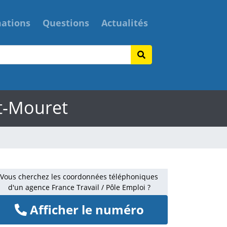
mations
Questions
Actualités
et-Mouret
Vous cherchez les coordonnées téléphoniques
d'un agence France Travail / Pôle Emploi ?
Afficher le numéro