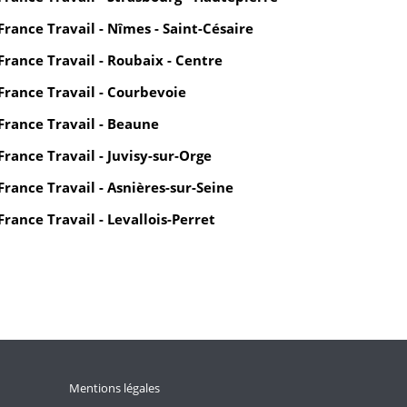
France Travail - Nîmes - Saint-Césaire
France Travail - Roubaix - Centre
France Travail - Courbevoie
France Travail - Beaune
France Travail - Juvisy-sur-Orge
France Travail - Asnières-sur-Seine
France Travail - Levallois-Perret
Mentions légales