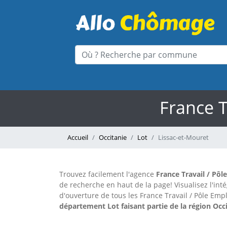
France T
Accueil
Occitanie
Lot
Lissac-et-Mouret
Trouvez facilement l'agence
France Travail / Pôl
de recherche en haut de la page!
Visualisez l'in
d'ouverture de tous les France Travail / Pôle Emp
département Lot faisant partie de la région Occi