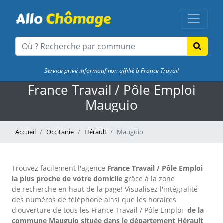
Service privé informatif non affilié à France Travail
France Travail / Pôle Emploi
Mauguio
Accueil
Occitanie
Hérault
Mauguio
Trouvez facilement l'agence
France Travail / Pôle Emploi
la plus proche de votre domicile
grâce à la zone
de recherche en haut de la page!
Visualisez l'intégralité
des numéros de téléphone ainsi que les horaires
d'ouverture de tous les France Travail / Pôle Emploi
de la
commune Mauguio située dans le département Hérault