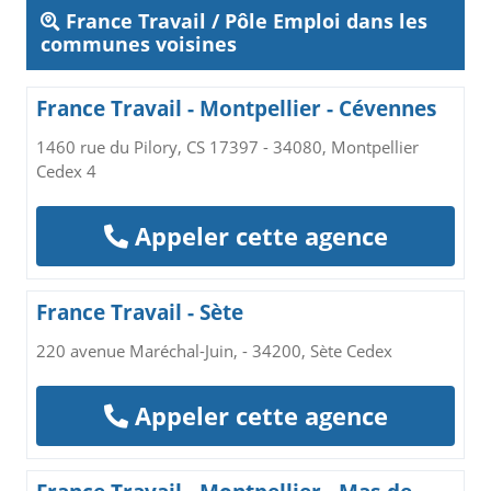
France Travail / Pôle Emploi dans les
communes voisines
France Travail - Montpellier - Cévennes
1460 rue du Pilory, CS 17397 - 34080, Montpellier
Cedex 4
Appeler cette agence
France Travail - Sète
220 avenue Maréchal-Juin, - 34200, Sète Cedex
Appeler cette agence