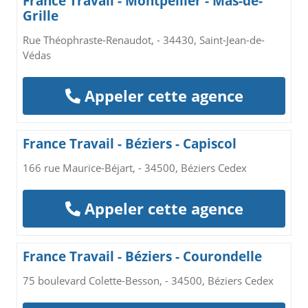
France Travail - Montpellier - Mas-de-
Grille
Rue Théophraste-Renaudot, - 34430, Saint-Jean-de-
Védas
Appeler cette agence
France Travail - Béziers - Capiscol
166 rue Maurice-Béjart, - 34500, Béziers Cedex
Appeler cette agence
France Travail - Béziers - Courondelle
75 boulevard Colette-Besson, - 34500, Béziers Cedex