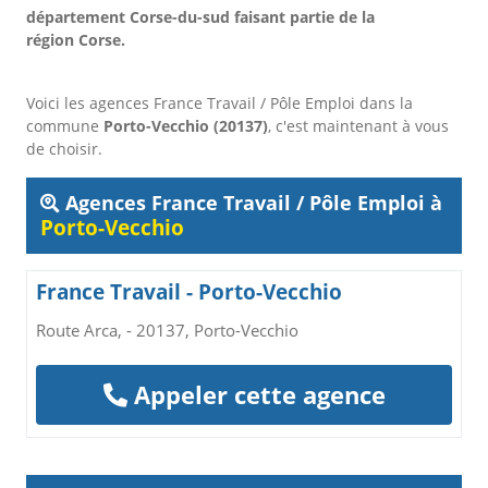
département Corse-du-sud faisant partie de la
région Corse.
Voici les agences France Travail / Pôle Emploi dans la
commune
Porto-Vecchio (20137)
, c'est maintenant à vous
de choisir.
Agences France Travail / Pôle Emploi à
Porto-Vecchio
France Travail - Porto-Vecchio
Route Arca, - 20137, Porto-Vecchio
Appeler cette agence