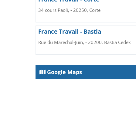
34 cours Paoli, - 20250, Corte
France Travail - Bastia
Rue du Maréchal-Juin, - 20200, Bastia Cedex
Google Maps