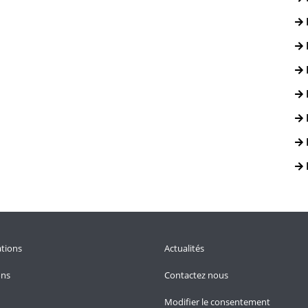
tions
Actualités
ons
Contactez nous
Modifier le consentement