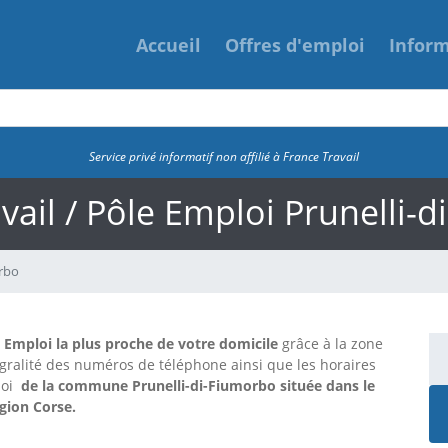
Accueil
Offres d'emploi
Infor
Service privé informatif non affilié à France Travail
vail / Pôle Emploi Prunelli-
orbo
e Emploi la plus proche de votre domicile
grâce à la zone
tégralité des numéros de téléphone ainsi que les horaires
loi
de la commune Prunelli-di-Fiumorbo située dans le
gion Corse.