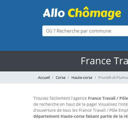
France Tra
Accueil
Corse
Haute-corse
Prunelli-di-Fium
Trouvez facilement l'agence
France Travail / Pôl
de recherche en haut de la page!
Visualisez l'in
d'ouverture de tous les France Travail / Pôle Emp
département Haute-corse faisant partie de la ré