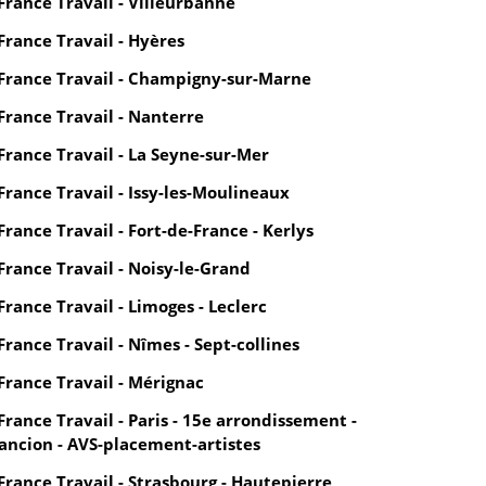
France Travail - Villeurbanne
France Travail - Hyères
France Travail - Champigny-sur-Marne
France Travail - Nanterre
France Travail - La Seyne-sur-Mer
France Travail - Issy-les-Moulineaux
France Travail - Fort-de-France - Kerlys
France Travail - Noisy-le-Grand
France Travail - Limoges - Leclerc
France Travail - Nîmes - Sept-collines
France Travail - Mérignac
France Travail - Paris - 15e arrondissement -
ancion - AVS-placement-artistes
France Travail - Strasbourg - Hautepierre