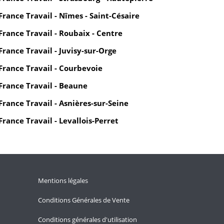
France Travail - Nîmes - Saint-Césaire
France Travail - Roubaix - Centre
France Travail - Juvisy-sur-Orge
France Travail - Courbevoie
France Travail - Beaune
France Travail - Asnières-sur-Seine
France Travail - Levallois-Perret
Mentions légales
Conditions Générales de Vente
Conditions générales d'utilisation