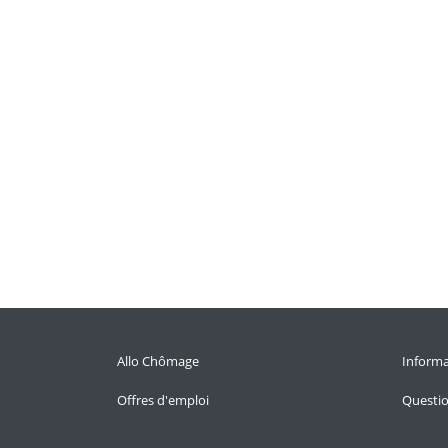
Allo Chômage
Informa
Offres d'emploi
Questi