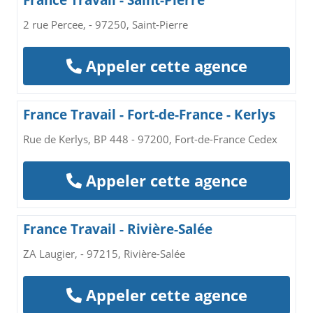
France Travail - Saint-Pierre
2 rue Percee, - 97250, Saint-Pierre
Appeler cette agence
France Travail - Fort-de-France - Kerlys
Rue de Kerlys, BP 448 - 97200, Fort-de-France Cedex
Appeler cette agence
France Travail - Rivière-Salée
ZA Laugier, - 97215, Rivière-Salée
Appeler cette agence