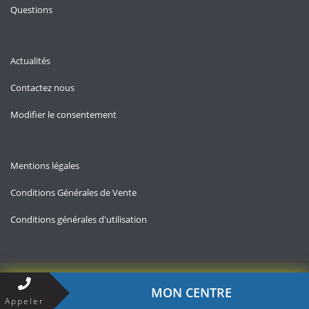
Questions
Actualités
Contactez nous
Modifier le consentement
Mentions légales
Conditions Générales de Vente
Conditions générales d'utilisation
Copyright © 2026 — Allo-chomage.fr
MON CENTRE
Appeler