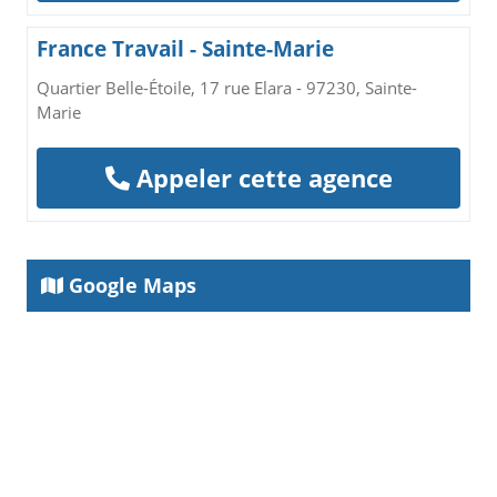
France Travail - Sainte-Marie
Quartier Belle-Étoile, 17 rue Elara - 97230, Sainte-
Marie
Appeler cette agence
Google Maps