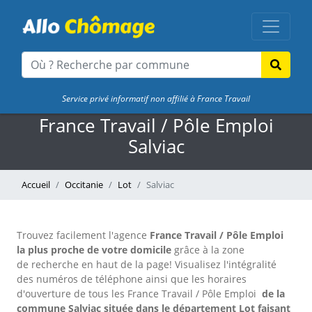
Service privé informatif non affilié à France Travail
France Travail / Pôle Emploi
Salviac
Accueil
Occitanie
Lot
Salviac
Trouvez facilement l'agence
France Travail / Pôle Emploi
la plus proche de votre domicile
grâce à la zone
de recherche en haut de la page!
Visualisez l'intégralité
des numéros de téléphone ainsi que les horaires
d'ouverture de tous les France Travail / Pôle Emploi
de la
commune Salviac située dans le département Lot faisant