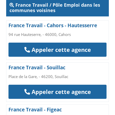
France Travail / Pôle Emploi dans les
communes voisines
France Travail - Cahors - Hautesserre
94 rue Hauteserre, - 46000, Cahors
Appeler cette agence
France Travail - Souillac
Place de la Gare, - 46200, Souillac
Appeler cette agence
France Travail - Figeac