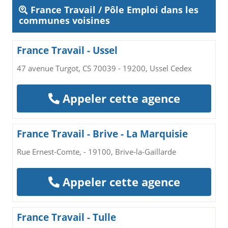
France Travail / Pôle Emploi dans les
communes voisines
France Travail - Ussel
47 avenue Turgot, CS 70039 - 19200, Ussel Cedex
Appeler cette agence
France Travail - Brive - La Marquisie
Rue Ernest-Comte, - 19100, Brive-la-Gaillarde
Appeler cette agence
France Travail - Tulle