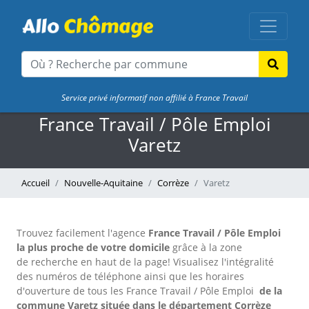
Service privé informatif non affilié à France Travail
France Travail / Pôle Emploi
Varetz
Accueil
Nouvelle-Aquitaine
Corrèze
Varetz
Trouvez facilement l'agence
France Travail / Pôle Emploi
la plus proche de votre domicile
grâce à la zone
de recherche en haut de la page!
Visualisez l'intégralité
des numéros de téléphone ainsi que les horaires
d'ouverture de tous les France Travail / Pôle Emploi
de la
commune Varetz située dans le département Corrèze