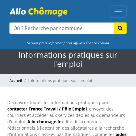
Service privé informatif non affilié à France Travail
Informations pratiques sur
l'emploi
Accueil
Informations pratiques sur l'emploi
Découvrez toutes les informations pratiques pour
contacter France Travail / Pôle Emploi
, envoyer des
courriers et accéder aux services dédiés aux demandeurs
d'emploi.
Allo-chomage.fr
édite des contenus
rédactionnels à l'attention des allocataires à la recherche
d'informations classées par thématiques, comme les
aides