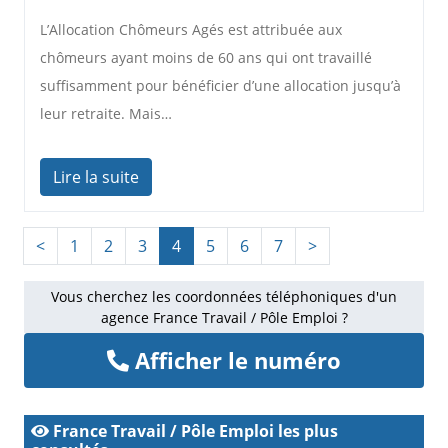
L’Allocation Chômeurs Agés est attribuée aux
chômeurs ayant moins de 60 ans qui ont travaillé
suffisamment pour bénéficier d’une allocation jusqu’à
leur retraite. Mais…
Lire la suite
<
1
2
3
4
5
6
7
>
Vous cherchez les coordonnées téléphoniques d'un
agence France Travail / Pôle Emploi ?
Afficher le numéro
France Travail / Pôle Emploi les plus