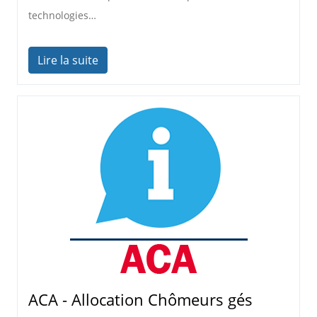
technologies…
Lire la suite
ACA - Allocation Chômeurs gés