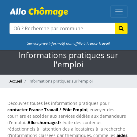
Service privé informatif non affilié à France Travail
Informations pratiques sur
l'emploi
Accueil
Informations pratiques sur l'emploi
Découvrez toutes les informations pratiques pour
contacter France Travail / Pôle Emploi
, envoyer des
courriers et accéder aux services dédiés aux demandeurs
d'emploi.
Allo-chomage.fr
édite des contenus
rédactionnels à l'attention des allocataires à la recherche
d'informations classées par thématiques, comme les
aides