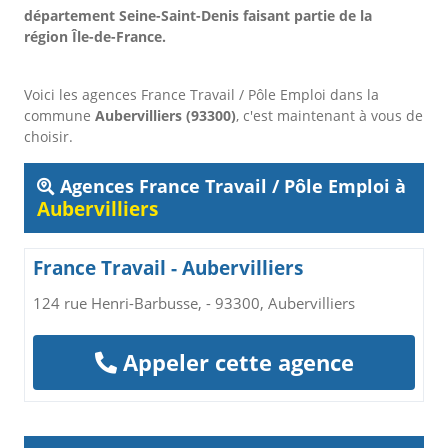
département Seine-Saint-Denis faisant partie de la
région Île-de-France.
Voici les agences France Travail / Pôle Emploi dans la
commune
Aubervilliers (93300)
, c'est maintenant à vous de
choisir.
Agences France Travail / Pôle Emploi à
Aubervilliers
France Travail - Aubervilliers
124 rue Henri-Barbusse, - 93300, Aubervilliers
Appeler cette agence