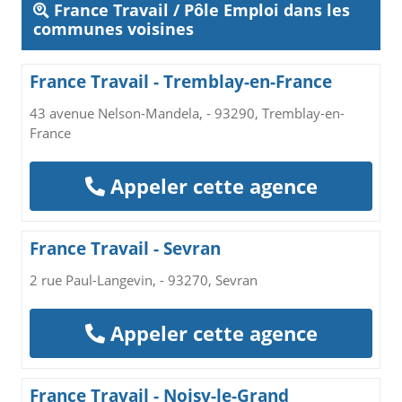
France Travail / Pôle Emploi dans les
communes voisines
France Travail - Tremblay-en-France
43 avenue Nelson-Mandela, - 93290, Tremblay-en-
France
Appeler cette agence
France Travail - Sevran
2 rue Paul-Langevin, - 93270, Sevran
Appeler cette agence
France Travail - Noisy-le-Grand