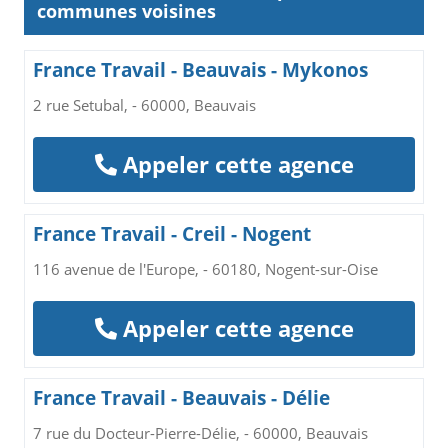
communes voisines
France Travail - Beauvais - Mykonos
2 rue Setubal, - 60000, Beauvais
Appeler cette agence
France Travail - Creil - Nogent
116 avenue de l'Europe, - 60180, Nogent-sur-Oise
Appeler cette agence
France Travail - Beauvais - Délie
7 rue du Docteur-Pierre-Délie, - 60000, Beauvais