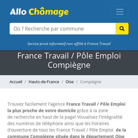
Service privé informatif non affilié à France Travail
France Travail / Pôle Emploi
Compiègne
Accueil
Hauts-de-France
Oise
Compiègne
Trouvez facilement l'agence
France Travail / Pôle Emploi
la plus proche de votre domicile
grâce à la zone
de recherche en haut de la page!
Visualisez l'intégralité
des numéros de téléphone ainsi que les horaires
d'ouverture de tous les France Travail / Pôle Emploi
de la
commune Compiègne située dans le département Oise