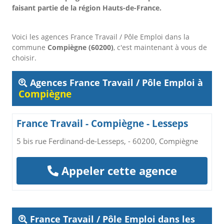
faisant partie de la région Hauts-de-France.
Voici les agences France Travail / Pôle Emploi dans la
commune
Compiègne (60200)
, c'est maintenant à vous de
choisir.
Agences France Travail / Pôle Emploi à
Compiègne
France Travail - Compiègne - Lesseps
5 bis rue Ferdinand-de-Lesseps, - 60200, Compiègne
Appeler cette agence
France Travail / Pôle Emploi dans les