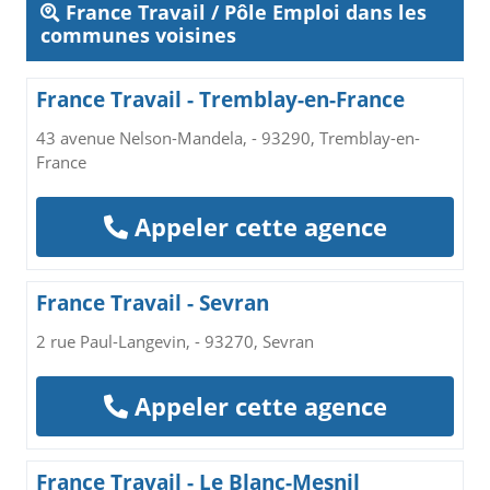
France Travail / Pôle Emploi dans les
communes voisines
France Travail - Tremblay-en-France
43 avenue Nelson-Mandela, - 93290, Tremblay-en-
France
Appeler cette agence
France Travail - Sevran
2 rue Paul-Langevin, - 93270, Sevran
Appeler cette agence
France Travail - Le Blanc-Mesnil