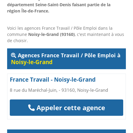
département Seine-Saint-Denis faisant partie de la
région Île-de-France.
Voici les agences France Travail / Pôle Emploi dans la
commune
Noisy-le-Grand (93160)
, c'est maintenant à vous
de choisir.
Agences France Travail / Pôle Emploi à
Noisy-le-Grand
France Travail - Noisy-le-Grand
8 rue du Maréchal-Juin, - 93160, Noisy-le-Grand
Appeler cette agence