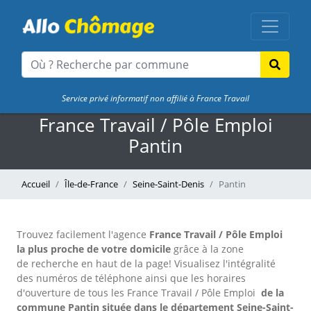
Service privé informatif non affilié à France Travail
France Travail / Pôle Emploi
Pantin
Accueil
Île-de-France
Seine-Saint-Denis
Pantin
Trouvez facilement l'agence
France Travail / Pôle Emploi
la plus proche de votre domicile
grâce à la zone
de recherche en haut de la page!
Visualisez l'intégralité
des numéros de téléphone ainsi que les horaires
d'ouverture de tous les France Travail / Pôle Emploi
de la
commune Pantin située dans le département Seine-Saint-