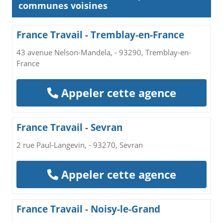
communes voisines
France Travail - Tremblay-en-France
43 avenue Nelson-Mandela, - 93290, Tremblay-en-
France
Appeler cette agence
France Travail - Sevran
2 rue Paul-Langevin, - 93270, Sevran
Appeler cette agence
France Travail - Noisy-le-Grand