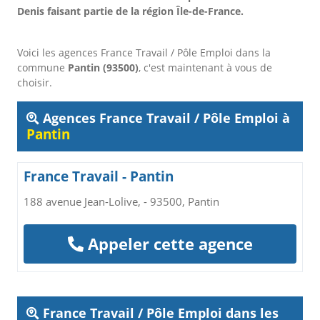
Denis faisant partie de la région Île-de-France.
Voici les agences France Travail / Pôle Emploi dans la
commune
Pantin (93500)
, c'est maintenant à vous de
choisir.
Agences France Travail / Pôle Emploi à
Pantin
France Travail - Pantin
188 avenue Jean-Lolive, - 93500, Pantin
Appeler cette agence
France Travail / Pôle Emploi dans les