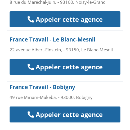
8 rue du Maréchal-Juin, - 93160, Noisy-le-Grand
Appeler cette agence
France Travail - Le Blanc-Mesnil
22 avenue Albert-Einstein, - 93150, Le Blanc-Mesnil
Appeler cette agence
France Travail - Bobigny
49 rue Miriam-Makeba, - 93000, Bobigny
Appeler cette agence