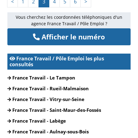
<
1
2
3
4
5
6
>
Vous cherchez les coordonnées téléphoniques d'un
agence France Travail / Pôle Emploi ?
Afficher le numéro
France Travail / Pôle Emploi les plus
consultés
France Travail - Le Tampon
France Travail - Rueil-Malmaison
France Travail - Vitry-sur-Seine
France Travail - Saint-Maur-des-Fossés
France Travail - Labège
France Travail - Aulnay-sous-Bois