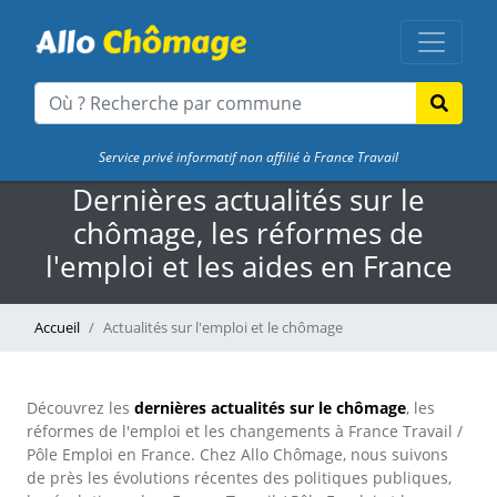
Service privé informatif non affilié à France Travail
Dernières actualités sur le
chômage, les réformes de
l'emploi et les aides en France
Accueil
Actualités sur l'emploi et le chômage
Découvrez les
dernières actualités sur le chômage
, les
réformes de l'emploi et les changements à France Travail /
Pôle Emploi en France. Chez Allo Chômage, nous suivons
de près les évolutions récentes des politiques publiques,