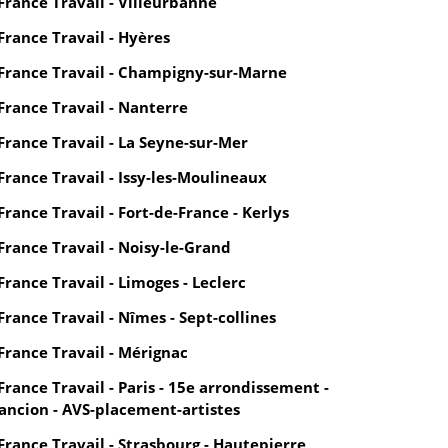
France Travail - Villeurbanne
France Travail - Hyères
France Travail - Champigny-sur-Marne
France Travail - Nanterre
France Travail - La Seyne-sur-Mer
France Travail - Issy-les-Moulineaux
France Travail - Fort-de-France - Kerlys
France Travail - Noisy-le-Grand
France Travail - Limoges - Leclerc
France Travail - Nîmes - Sept-collines
France Travail - Mérignac
France Travail - Paris - 15e arrondissement -
ancion - AVS-placement-artistes
France Travail - Strasbourg - Hautepierre