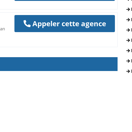
Appeler cette agence
san