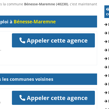
dans la commune
Bénesse-Maremne (40230)
, c'est maintenant
c
Bénesse-Maremne
ploi à
Appeler cette agence
-
ns les communes voisines
Appeler cette agence
n