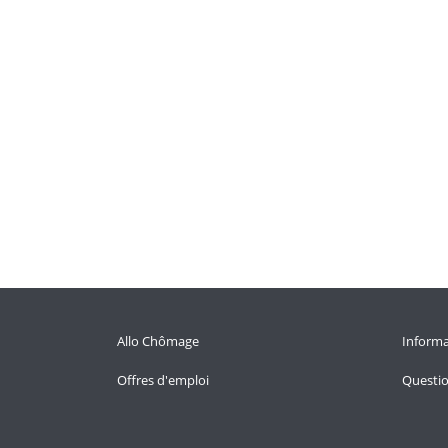
Allo Chômage
Informa
Offres d'emploi
Questi