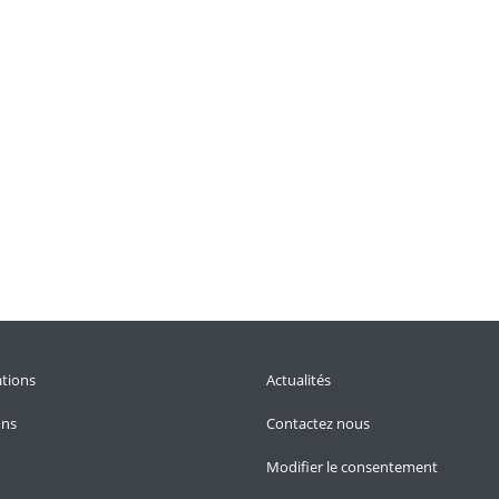
tions
Actualités
ons
Contactez nous
Modifier le consentement