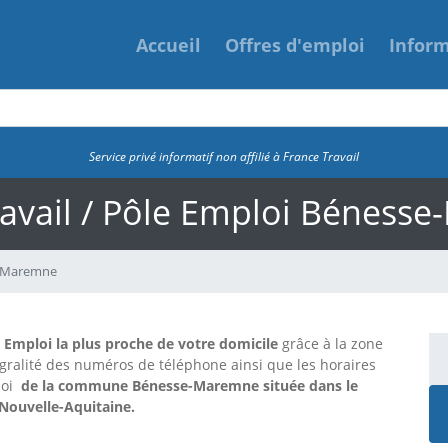
Accueil
Offres d'emploi
Infor
Service privé informatif non affilié à France Travail
ravail / Pôle Emploi Béness
-Maremne
e Emploi la plus proche de votre domicile
grâce à la zone
tégralité des numéros de téléphone ainsi que les horaires
loi
de la commune Bénesse-Maremne située dans le
 Nouvelle-Aquitaine.