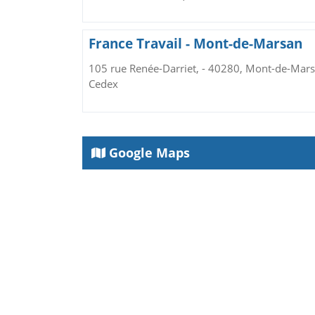
France Travail - Mont-de-Marsan
105 rue Renée-Darriet, - 40280, Mont-de-Mar
Cedex
Google Maps