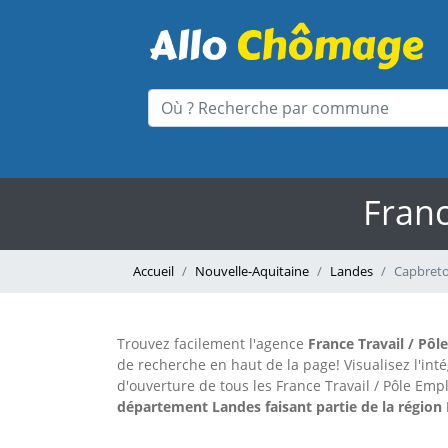
Franc
Accueil
Nouvelle-Aquitaine
Landes
Capbret
Trouvez facilement l'agence
France Travail / Pôl
de recherche en haut de la page!
Visualisez l'in
d'ouverture de tous les France Travail / Pôle Emp
département Landes faisant partie de la région