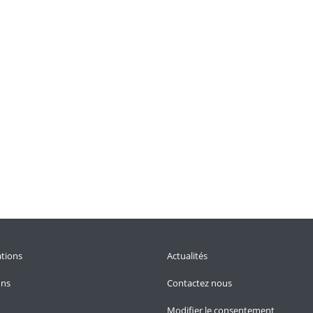
tions
Actualités
ons
Contactez nous
Modifier le consentement