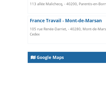
113 allée Malichecq, - 40200, Parentis-en-Bor
France Travail - Mont-de-Marsan
105 rue Renée-Darriet, - 40280, Mont-de-Mar
Cedex
Google Maps