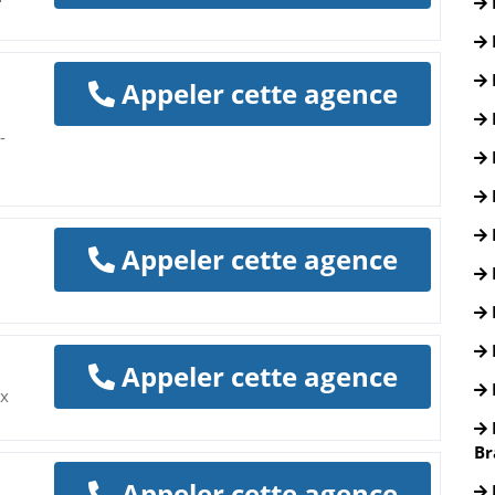
Appeler cette agence
-
Appeler cette agence
Appeler cette agence
ax
Br
Appeler cette agence