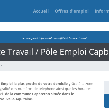
Accueil
Offres d'emploi
Infor
Service privé informatif non affilié à France Travail
e Travail / Pôle Emploi Cap
on
e Emploi la plus proche de votre domicile
grâce à la zone
tégralité des numéros de téléphone ainsi que les horaires
loi
de la commune Capbreton située dans le
 Nouvelle-Aquitaine.