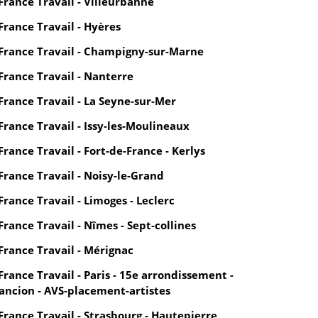
France Travail - Villeurbanne
France Travail - Hyères
France Travail - Champigny-sur-Marne
France Travail - Nanterre
France Travail - La Seyne-sur-Mer
France Travail - Issy-les-Moulineaux
France Travail - Fort-de-France - Kerlys
France Travail - Noisy-le-Grand
France Travail - Limoges - Leclerc
France Travail - Nîmes - Sept-collines
France Travail - Mérignac
France Travail - Paris - 15e arrondissement -
ancion - AVS-placement-artistes
France Travail - Strasbourg - Hautepierre