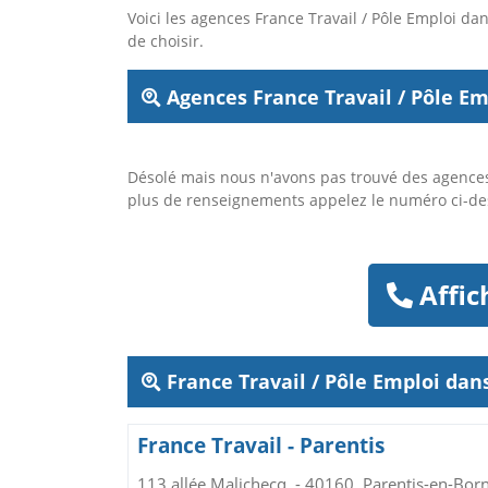
Voici les agences France Travail / Pôle Emploi 
de choisir.
Agences France Travail / Pôle Em
Désolé mais nous n'avons pas trouvé des agences
plus de renseignements appelez le numéro ci-d
Affic
France Travail / Pôle Emploi da
France Travail - Parentis
113 allée Malichecq, - 40160, Parentis-en-Bor