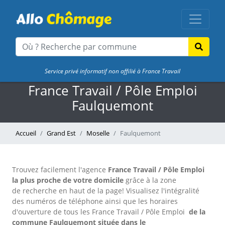
Service privé informatif non affilié à France Travail
France Travail / Pôle Emploi
Faulquemont
Accueil
Grand Est
Moselle
Faulquemont
Trouvez facilement l'agence
France Travail / Pôle Emploi
la plus proche de votre domicile
grâce à la zone
de recherche en haut de la page!
Visualisez l'intégralité
des numéros de téléphone ainsi que les horaires
d'ouverture de tous les France Travail / Pôle Emploi
de la
commune Faulquemont située dans le