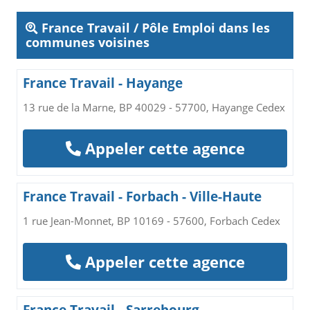
France Travail / Pôle Emploi dans les
communes voisines
France Travail - Hayange
13 rue de la Marne, BP 40029 - 57700, Hayange Cedex
Appeler cette agence
France Travail - Forbach - Ville-Haute
1 rue Jean-Monnet, BP 10169 - 57600, Forbach Cedex
Appeler cette agence