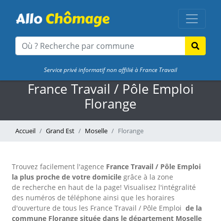
Service privé informatif non affilié à France Travail
France Travail / Pôle Emploi
Florange
Accueil
Grand Est
Moselle
Florange
Trouvez facilement l'agence
France Travail / Pôle Emploi
la plus proche de votre domicile
grâce à la zone
de recherche en haut de la page!
Visualisez l'intégralité
des numéros de téléphone ainsi que les horaires
d'ouverture de tous les France Travail / Pôle Emploi
de la
commune Florange située dans le département Moselle