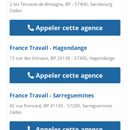
2 bis Terrasse-de-Bretagne, BP - 57400, Sarrebourg
Cedex
Appeler cette agence
France Travail - Hagondange
15 rue des Artisans, BP 20138 - 57300, Hagondange
Appeler cette agence
France Travail - Sarreguemines
42 rue Poincaré, BP 41145 - 57200, Sarreguemines
Cedex
Appeler cette agence