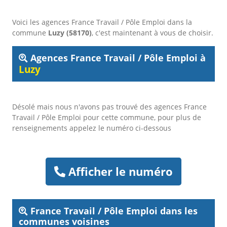
Voici les agences France Travail / Pôle Emploi dans la
commune
Luzy (58170)
, c'est maintenant à vous de choisir.
Agences France Travail / Pôle Emploi à
Luzy
Désolé mais nous n'avons pas trouvé des agences France
Travail / Pôle Emploi pour cette commune, pour plus de
renseignements appelez le numéro ci-dessous
Afficher le numéro
France Travail / Pôle Emploi dans les
communes voisines