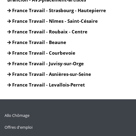
France Travail - Strasbourg - Hautepierre
France Travail - Nîmes - Saint-Césaire
France Travail - Roubaix - Centre
France Travail - Beaune
France Travail - Courbevoie
France Travail - Juvisy-sur-Orge
France Travail - Asnières-sur-Seine
France Travail - Levallois-Perret
Allo Chômage
Offres d'emploi