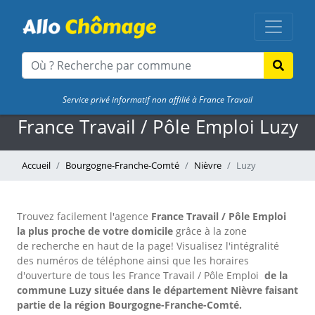
Service privé informatif non affilié à France Travail
France Travail / Pôle Emploi Luzy
Accueil
Bourgogne-Franche-Comté
Nièvre
Luzy
Trouvez facilement l'agence
France Travail / Pôle Emploi
la plus proche de votre domicile
grâce à la zone
de recherche en haut de la page!
Visualisez l'intégralité
des numéros de téléphone ainsi que les horaires
d'ouverture de tous les France Travail / Pôle Emploi
de la
commune Luzy située dans le département Nièvre faisant
partie de la région Bourgogne-Franche-Comté.