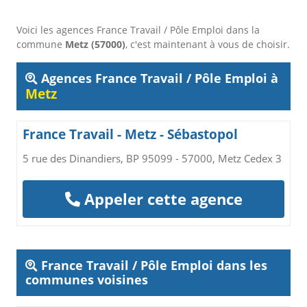
Voici les agences France Travail / Pôle Emploi dans la
commune
Metz (57000)
, c'est maintenant à vous de choisir.
Agences France Travail / Pôle Emploi à
Metz
France Travail - Metz - Sébastopol
5 rue des Dinandiers, BP 95099 - 57000, Metz Cedex 3
Appeler cette agence
France Travail / Pôle Emploi dans les
communes voisines