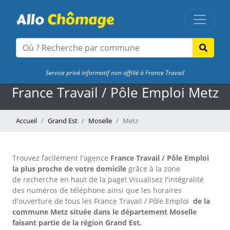
Service privé informatif non affilié à France Travail
France Travail / Pôle Emploi Metz
Accueil
Grand Est
Moselle
Metz
Trouvez facilement l'agence
France Travail / Pôle Emploi
la plus proche de votre domicile
grâce à la zone
de recherche en haut de la page!
Visualisez l'intégralité
des numéros de téléphone ainsi que les horaires
d'ouverture de tous les France Travail / Pôle Emploi
de la
commune Metz située dans le département Moselle
faisant partie de la région Grand Est.