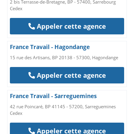
2 bis Terrasse-de-Bretagne, BP - 57400, Sarrebourg
Cedex
Appeler cette agence
France Travail - Hagondange
15 rue des Artisans, BP 20138 - 57300, Hagondange
Appeler cette agence
France Travail - Sarreguemines
42 rue Poincaré, BP 41145 - 57200, Sarreguemines
Cedex
Appeler cette agence