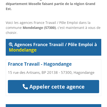
département Moselle faisant partie de la région Grand
Est.
Voici les agences France Travail / Pôle Emploi dans la
commune
Mondelange (57300)
, c'est maintenant à vous de
choisir.
Agences France Travail / Pôle Emploi à
Mondelange
France Travail - Hagondange
15 rue des Artisans, BP 20138 - 57300, Hagondange
Appeler cette agence