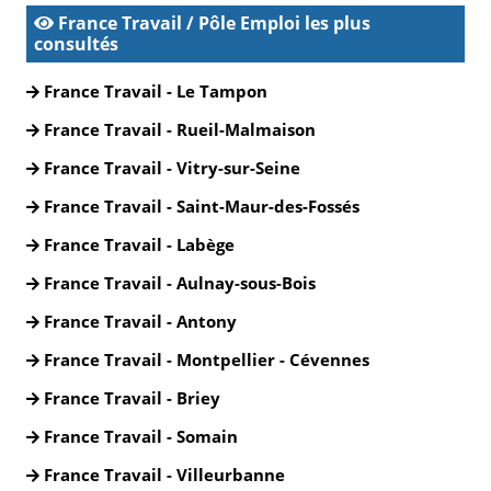
France Travail / Pôle Emploi les plus
consultés
France Travail - Le Tampon
France Travail - Rueil-Malmaison
France Travail - Vitry-sur-Seine
France Travail - Saint-Maur-des-Fossés
France Travail - Labège
France Travail - Aulnay-sous-Bois
France Travail - Antony
France Travail - Montpellier - Cévennes
France Travail - Briey
France Travail - Somain
France Travail - Villeurbanne