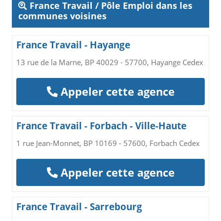
France Travail / Pôle Emploi dans les
communes voisines
France Travail - Hayange
13 rue de la Marne, BP 40029 - 57700, Hayange Cedex
Appeler cette agence
France Travail - Forbach - Ville-Haute
1 rue Jean-Monnet, BP 10169 - 57600, Forbach Cedex
Appeler cette agence
France Travail - Sarrebourg