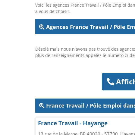
Voici les agences France Travail / Pôle Emploi 
à vous de choisir.
Agences France Travail / Pôle Em
Désolé mais nous n'avons pas trouvé des agences
plus de renseignements appelez le numéro ci-d
Affic
France Travail / Pôle Emploi da
France Travail - Hayange
13 rue de la Marne, BP 40029 - 57700, Hayan