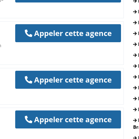
Appeler cette agence
h
Appeler cette agence
Appeler cette agence
Br