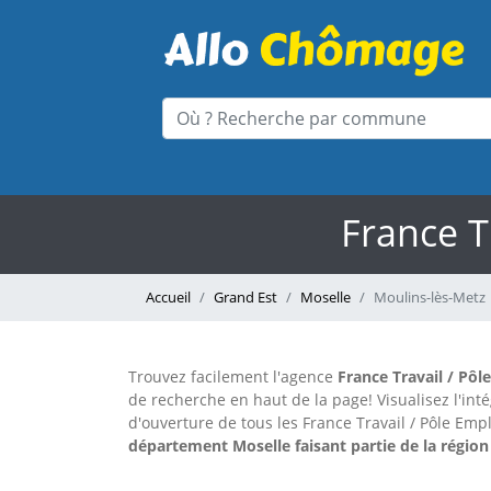
France T
Accueil
Grand Est
Moselle
Moulins-lès-Metz
Trouvez facilement l'agence
France Travail / Pôl
de recherche en haut de la page!
Visualisez l'in
d'ouverture de tous les France Travail / Pôle Emp
département Moselle faisant partie de la région