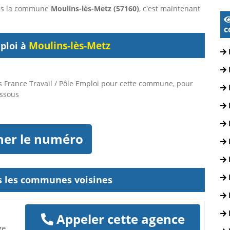
dans la commune
Moulins-lès-Metz (57160)
, c'est maintenant
c
Moulins-lès-Metz
ploi à
 France Travail / Pôle Emploi pour cette commune, pour
essous
her le numéro
ns les communes voisines
Appeler cette agence
ge