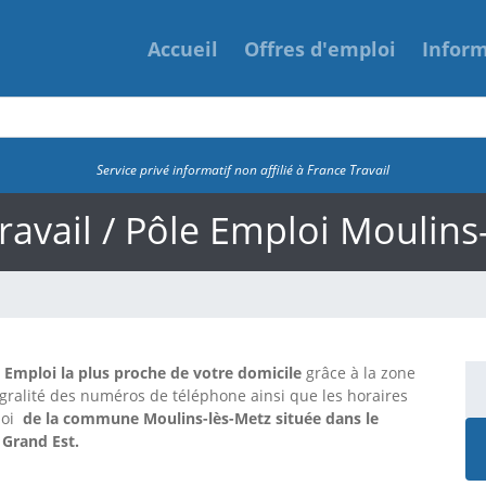
Accueil
Offres d'emploi
Infor
Service privé informatif non affilié à France Travail
ravail / Pôle Emploi Moulins
e Emploi la plus proche de votre domicile
grâce à la zone
tégralité des numéros de téléphone ainsi que les horaires
loi
de la commune Moulins-lès-Metz située dans le
 Grand Est.