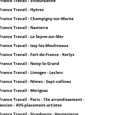
France Travail - Villeurbanne
France Travail - Hyères
France Travail - Champigny-sur-Marne
France Travail - Nanterre
France Travail - La Seyne-sur-Mer
France Travail - Issy-les-Moulineaux
France Travail - Fort-de-France - Kerlys
France Travail - Noisy-le-Grand
France Travail - Limoges - Leclerc
France Travail - Nîmes - Sept-collines
France Travail - Mérignac
France Travail - Paris - 15e arrondissement -
ancion - AVS-placement-artistes
France Travail - Strasbourg - Hautepierre