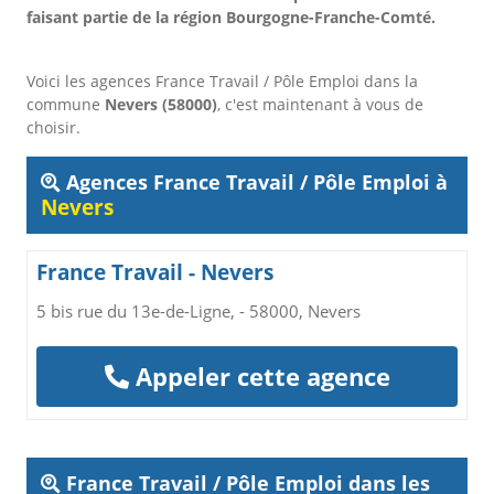
faisant partie de la région Bourgogne-Franche-Comté.
Voici les agences France Travail / Pôle Emploi dans la
commune
Nevers (58000)
, c'est maintenant à vous de
choisir.
Agences France Travail / Pôle Emploi à
Nevers
France Travail - Nevers
5 bis rue du 13e-de-Ligne, - 58000, Nevers
Appeler cette agence
France Travail / Pôle Emploi dans les