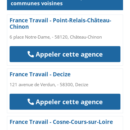
communes voisines
France Travail - Point-Relais-Château-
Chinon
6 place Notre-Dame, - 58120, Château-Chinon
Appeler cette agence
France Travail - Decize
121 avenue de Verdun, - 58300, Decize
Appeler cette agence
France Travail - Cosne-Cours-sur-Loire