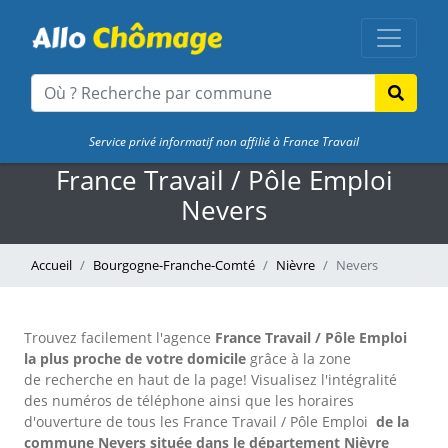
Service privé informatif non affilié à France Travail
France Travail / Pôle Emploi
Nevers
Accueil
Bourgogne-Franche-Comté
Nièvre
Nevers
Trouvez facilement l'agence
France Travail / Pôle Emploi
la plus proche de votre domicile
grâce à la zone
de recherche en haut de la page!
Visualisez l'intégralité
des numéros de téléphone ainsi que les horaires
d'ouverture de tous les France Travail / Pôle Emploi
de la
commune Nevers située dans le département Nièvre