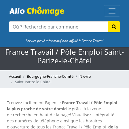
Service privé informatif non affilié à France Travail
France Travail / Pôle Emploi Saint-
Parize-le-Châtel
Accueil
Bourgogne-Franche-Comté
Nièvre
Saint-Parize-le-Châtel
Trouvez facilement l'agence
France Travail / Pôle Emploi
la plus proche de votre domicile
grâce à la zone
de recherche en haut de la page!
Visualisez l'intégralité
des numéros de téléphone ainsi que les horaires
d'ouverture de tous les France Travail / Pôle Emploi
de la