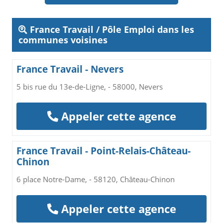
France Travail / Pôle Emploi dans les
communes voisines
France Travail - Nevers
5 bis rue du 13e-de-Ligne, - 58000, Nevers
Appeler cette agence
France Travail - Point-Relais-Château-
Chinon
6 place Notre-Dame, - 58120, Château-Chinon
Appeler cette agence