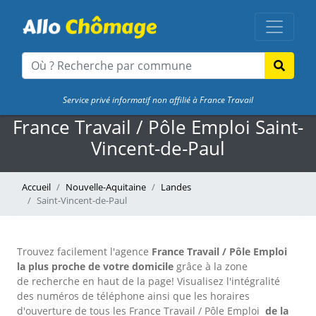
Service privé informatif non affilié à France Travail
France Travail / Pôle Emploi Saint-
Vincent-de-Paul
Accueil
Nouvelle-Aquitaine
Landes
Saint-Vincent-de-Paul
Trouvez facilement l'agence
France Travail / Pôle Emploi
la plus proche de votre domicile
grâce à la zone
de recherche en haut de la page!
Visualisez l'intégralité
des numéros de téléphone ainsi que les horaires
d'ouverture de tous les France Travail / Pôle Emploi
de la