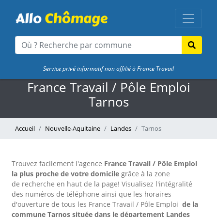
Service privé informatif non affilié à France Travail
France Travail / Pôle Emploi
Tarnos
Accueil
Nouvelle-Aquitaine
Landes
Tarnos
Trouvez facilement l'agence
France Travail / Pôle Emploi
la plus proche de votre domicile
grâce à la zone
de recherche en haut de la page!
Visualisez l'intégralité
des numéros de téléphone ainsi que les horaires
d'ouverture de tous les France Travail / Pôle Emploi
de la
commune Tarnos située dans le département Landes