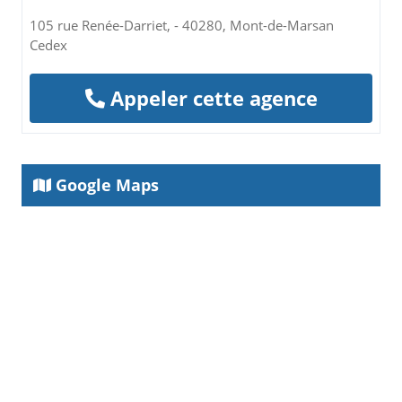
105 rue Renée-Darriet, - 40280, Mont-de-Marsan
Cedex
Appeler cette agence
Google Maps