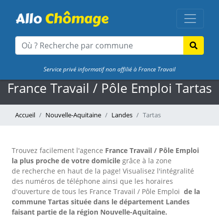
Service privé informatif non affilié à France Travail
France Travail / Pôle Emploi Tartas
Accueil
Nouvelle-Aquitaine
Landes
Tartas
Trouvez facilement l'agence
France Travail / Pôle Emploi
la plus proche de votre domicile
grâce à la zone
de recherche en haut de la page!
Visualisez l'intégralité
des numéros de téléphone ainsi que les horaires
d'ouverture de tous les France Travail / Pôle Emploi
de la
commune Tartas située dans le département Landes
faisant partie de la région Nouvelle-Aquitaine.