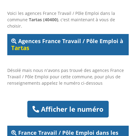
Voici les agences France Travail / Pôle Emploi dans la
commune
Tartas (40400)
, c'est maintenant à vous de
choisir.
Agences France Travail / Pôle Emploi à
Tartas
Désolé mais nous n'avons pas trouvé des agences France
Travail / Pôle Emploi pour cette commune, pour plus de
renseignements appelez le numéro ci-dessous
Afficher le numéro
France Travail / Pôle Emploi dans les