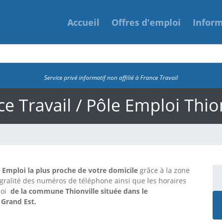
Accueil
Offres d'emploi
Infor
Service privé informatif non affilié à France Travail
e Travail / Pôle Emploi Thio
e Emploi la plus proche de votre domicile
grâce à la zone
tégralité des numéros de téléphone ainsi que les horaires
loi
de la commune Thionville située dans le
 Grand Est.