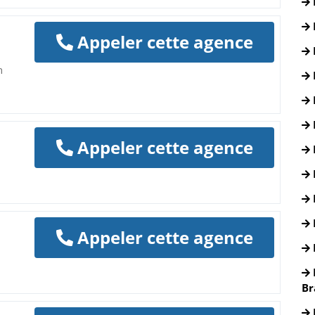
Appeler cette agence
h
Appeler cette agence
Appeler cette agence
Br