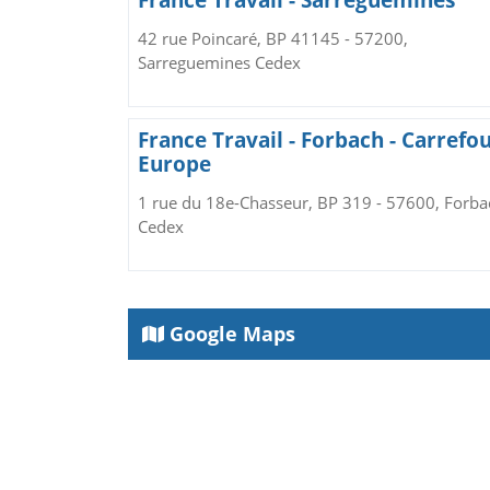
42 rue Poincaré, BP 41145 - 57200,
Sarreguemines Cedex
France Travail - Forbach - Carrefou
Europe
1 rue du 18e-Chasseur, BP 319 - 57600, Forba
Cedex
Google Maps