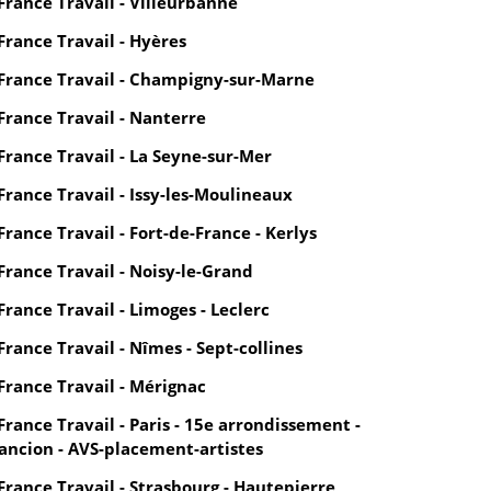
France Travail - Villeurbanne
France Travail - Hyères
France Travail - Champigny-sur-Marne
France Travail - Nanterre
France Travail - La Seyne-sur-Mer
France Travail - Issy-les-Moulineaux
France Travail - Fort-de-France - Kerlys
France Travail - Noisy-le-Grand
France Travail - Limoges - Leclerc
France Travail - Nîmes - Sept-collines
France Travail - Mérignac
France Travail - Paris - 15e arrondissement -
ancion - AVS-placement-artistes
France Travail - Strasbourg - Hautepierre