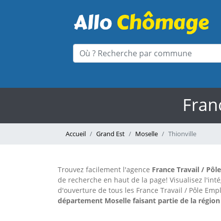
Franc
Accueil
Grand Est
Moselle
Thionville
Trouvez facilement l'agence
France Travail / Pôl
de recherche en haut de la page!
Visualisez l'in
d'ouverture de tous les France Travail / Pôle Emp
département Moselle faisant partie de la région